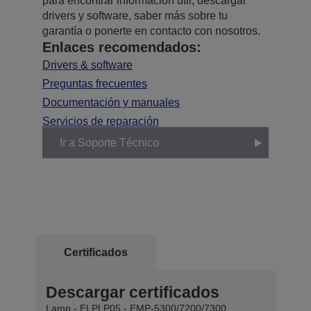
para encontrar información útil, descargar
drivers y software, saber más sobre tu
garantía o ponerte en contacto con nosotros.
Enlaces recomendados:
Drivers & software
Preguntas frecuentes
Documentación y manuales
Servicios de reparación
Ir a Soporte Técnico
Certificados
Descargar certificados
Lamp - ELPLP05 - EMP-5300/7200/7300