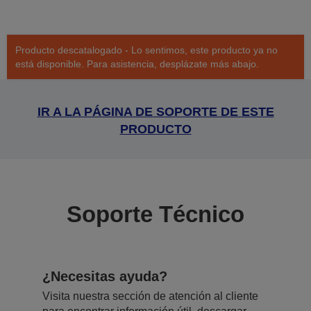
Producto descatalogado - Lo sentimos, este producto ya no
está disponible. Para asistencia, desplázate más abajo.
IR A LA PÁGINA DE SOPORTE DE ESTE
PRODUCTO
Soporte Técnico
¿Necesitas ayuda?
Visita nuestra sección de atención al cliente