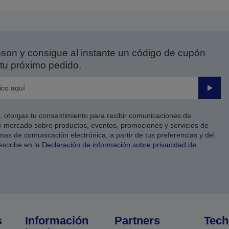
on y consigue al instante un código de cupón
tu próximo pedido.
Enviar
co, otorgas tu consentimiento para recibir comunicaciones de
 mercado sobre productos, eventos, promociones y servicios de
as de comunicación electrónica, a partir de tus preferencias y del
escribe en la
Declaración de información sobre privacidad de
s
Información
Partners
Tech