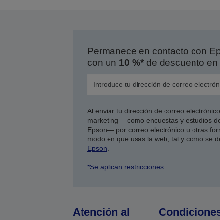
Permanece en contacto con Eps
con un
10 %*
de descuento en 
Al enviar tu dirección de correo electróni
marketing —como encuestas y estudios de
Epson— por correo electrónico u otras form
modo en que usas la web, tal y como se d
Epson
.
*Se aplican restricciones
Atención al
Condicione