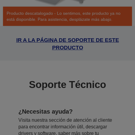
Producto descatalogado - Lo sentimos, este producto ya no
está disponible. Para asistencia, desplázate más abajo.
IR A LA PÁGINA DE SOPORTE DE ESTE
PRODUCTO
Soporte Técnico
¿Necesitas ayuda?
Visita nuestra sección de atención al cliente
para encontrar información útil, descargar
drivers y software, saber más sobre tu