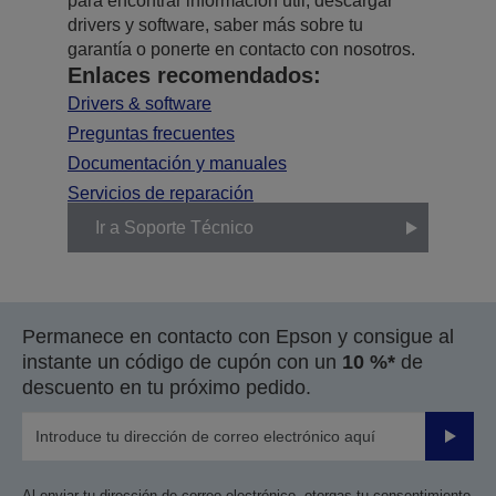
para encontrar información útil, descargar
drivers y software, saber más sobre tu
garantía o ponerte en contacto con nosotros.
Enlaces recomendados:
Drivers & software
Preguntas frecuentes
Documentación y manuales
Servicios de reparación
Ir a Soporte Técnico
Permanece en contacto con Epson y consigue al
instante un código de cupón con un
10 %*
de
descuento en tu próximo pedido.
Enviar
Al enviar tu dirección de correo electrónico, otorgas tu consentimiento