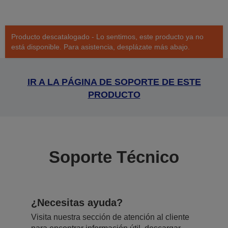
Producto descatalogado - Lo sentimos, este producto ya no
está disponible. Para asistencia, desplázate más abajo.
IR A LA PÁGINA DE SOPORTE DE ESTE
PRODUCTO
Soporte Técnico
¿Necesitas ayuda?
Visita nuestra sección de atención al cliente