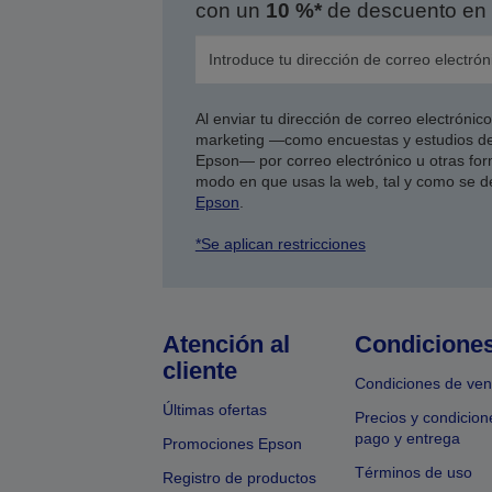
con un
10 %*
de descuento en 
Al enviar tu dirección de correo electróni
marketing —como encuestas y estudios de
Epson— por correo electrónico u otras form
modo en que usas la web, tal y como se d
Epson
.
*Se aplican restricciones
Atención al
Condicione
cliente
Condiciones de ven
Últimas ofertas
Precios y condicion
pago y entrega
Promociones Epson
Términos de uso
Registro de productos