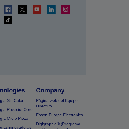
nologies
Company
gía Sin Calor
Página web del Equipo
Directivo
gía PrecisionCore
Epson Europe Electronics
gía Micro Piezo
Digigraphie® (Programa
gías innovadoras