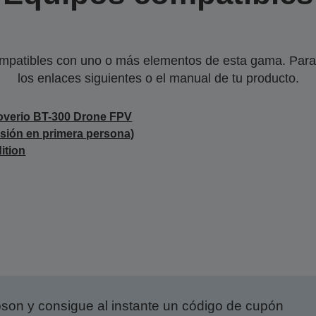
mpatibles con uno o más elementos de esta gama. Para 
los enlaces siguientes o el manual de tu producto.
verio BT-300 Drone FPV
isión en primera persona)
ition
on y consigue al instante un código de cupón