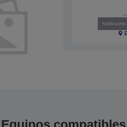
con
Notificarme
D
Equipos compatibles