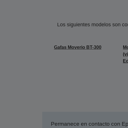
Los siguientes modelos son co
Gafas Moverio BT-300
Mo
(v
Ed
Permanece en contacto con Eps