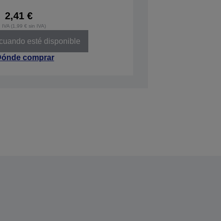
2,41 €
 IVA (1,99 € sin IVA)
 cuando esté disponible
ónde comprar