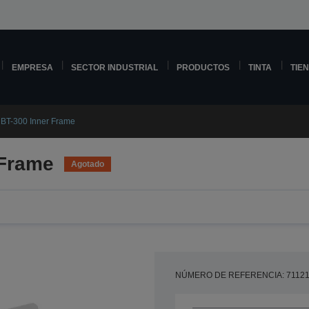
EMPRESA
SECTOR INDUSTRIAL
PRODUCTOS
TINTA
TIE
 BT-300 Inner Frame
 Frame
Agotado
NÚMERO DE REFERENCIA: 7112