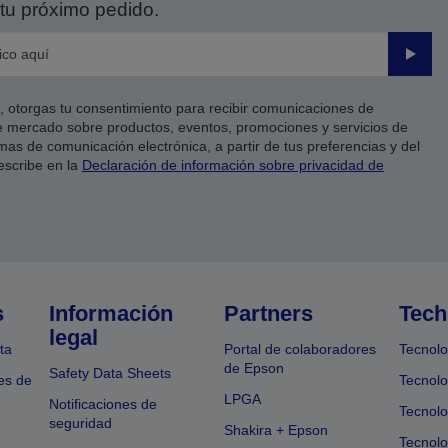
tu próximo pedido.
Enviar
co, otorgas tu consentimiento para recibir comunicaciones de
 mercado sobre productos, eventos, promociones y servicios de
as de comunicación electrónica, a partir de tus preferencias y del
escribe en la
Declaración de información sobre privacidad de
s
Información
Partners
Tech
legal
ta
Portal de colaboradores
Tecnolo
de Epson
Safety Data Sheets
es de
Tecnolo
LPGA
Notificaciones de
Tecnolo
seguridad
Shakira + Epson
Tecnolo