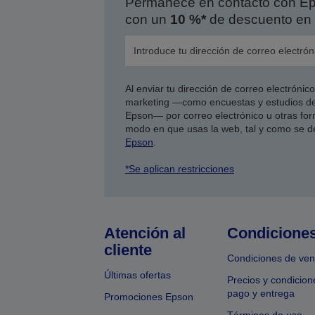
Permanece en contacto con Eps
con un
10 %*
de descuento en 
Al enviar tu dirección de correo electróni
marketing —como encuestas y estudios de
Epson— por correo electrónico u otras form
modo en que usas la web, tal y como se d
Epson
.
*Se aplican restricciones
Atención al
Condicione
cliente
Condiciones de ven
Últimas ofertas
Precios y condicion
pago y entrega
Promociones Epson
Términos de uso