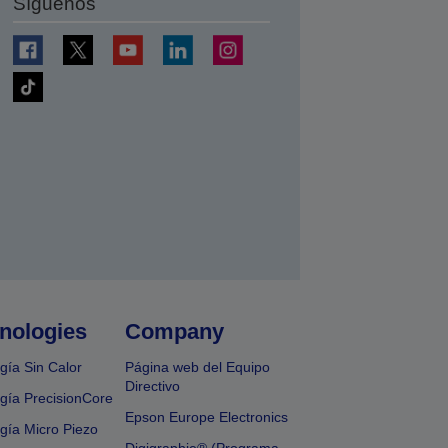
Síguenos
nologies
Company
gía Sin Calor
Página web del Equipo
Directivo
gía PrecisionCore
Epson Europe Electronics
gía Micro Piezo
Digigraphie® (Programa