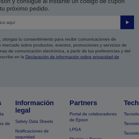
on y consigue al instante un código de cupón
tu próximo pedido.
Enviar
co, otorgas tu consentimiento para recibir comunicaciones de
 mercado sobre productos, eventos, promociones y servicios de
as de comunicación electrónica, a partir de tus preferencias y del
escribe en la
Declaración de información sobre privacidad de
s
Información
Partners
Tech
legal
ta
Portal de colaboradores
Tecnolo
de Epson
Safety Data Sheets
es de
Tecnolo
LPGA
Notificaciones de
Tecnolo
seguridad
Shakira + Epson