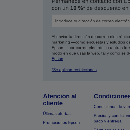
Permanece en contacto con Eps
con un
10 %*
de descuento en 
Al enviar tu dirección de correo electróni
marketing —como encuestas y estudios de
Epson— por correo electrónico u otras form
modo en que usas la web, tal y como se d
Epson
.
*Se aplican restricciones
Atención al
Condicione
cliente
Condiciones de ven
Últimas ofertas
Precios y condicion
pago y entrega
Promociones Epson
Términos de uso