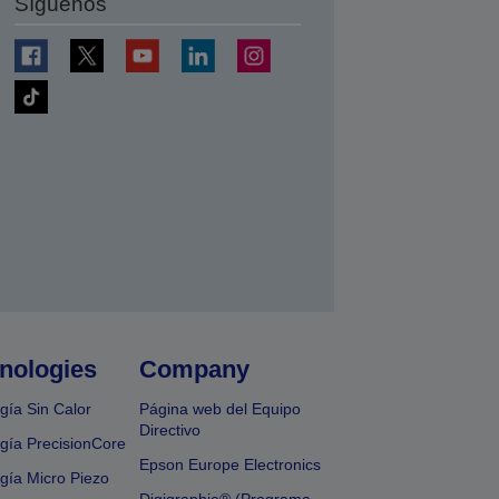
Síguenos
nologies
Company
gía Sin Calor
Página web del Equipo
Directivo
gía PrecisionCore
Epson Europe Electronics
gía Micro Piezo
Digigraphie® (Programa