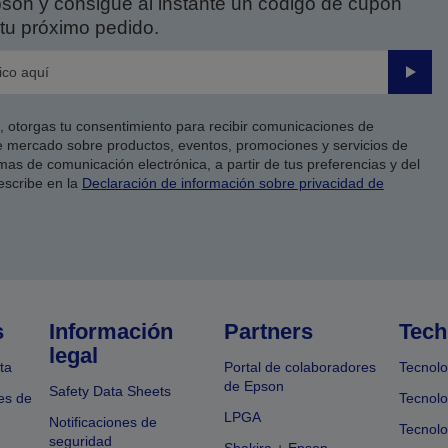
on y consigue al instante un código de cupón
tu próximo pedido.
Enviar
co, otorgas tu consentimiento para recibir comunicaciones de
 mercado sobre productos, eventos, promociones y servicios de
as de comunicación electrónica, a partir de tus preferencias y del
escribe en la
Declaración de información sobre privacidad de
s
Información
Partners
Tech
legal
ta
Portal de colaboradores
Tecnolo
de Epson
Safety Data Sheets
es de
Tecnolo
LPGA
Notificaciones de
Tecnolo
seguridad
Shakira + Epson