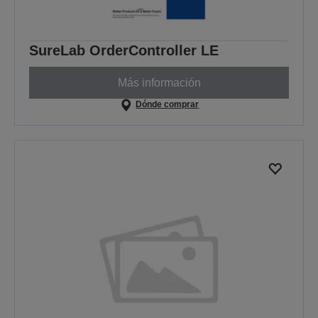
SureLab OrderController LE
Más información
Dónde comprar