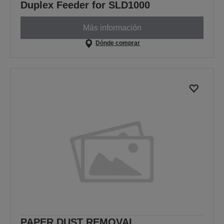
Duplex Feeder for SLD1000
Más información
Dónde comprar
PAPER DUST REMOVAL