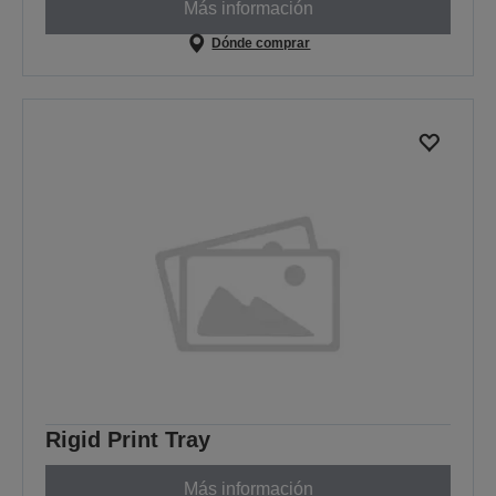
Más información
Dónde comprar
Rigid Print Tray
Más información