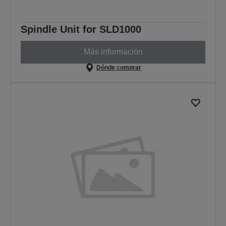
Spindle Unit for SLD1000
Más información
Dónde comprar