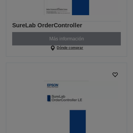
SureLab OrderController
Más información
Dónde comprar