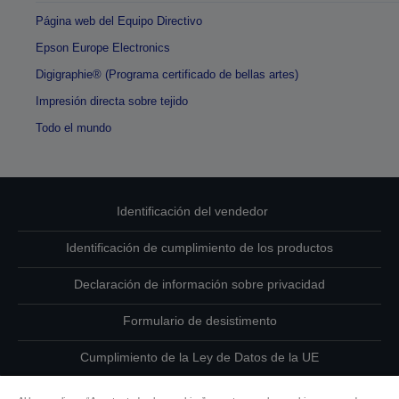
Página web del Equipo Directivo
Epson Europe Electronics
Digigraphie® (Programa certificado de bellas artes)
Impresión directa sobre tejido
Todo el mundo
Identificación del vendedor
Identificación de cumplimiento de los productos
Declaración de información sobre privacidad
Formulario de desistimento
Cumplimiento de la Ley de Datos de la UE
Ponte en contacto con nosotros en relación con tus datos