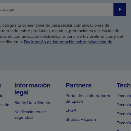
Enviar
co, otorgas tu consentimiento para recibir comunicaciones de
 mercado sobre productos, eventos, promociones y servicios de
as de comunicación electrónica, a partir de tus preferencias y del
escribe en la
Declaración de información sobre privacidad de
s
Información
Partners
Tech
legal
ta
Portal de colaboradores
Tecnolo
de Epson
Safety Data Sheets
es de
Tecnolo
LPGA
Notificaciones de
Tecnolo
seguridad
Shakira + Epson
Tecnolo