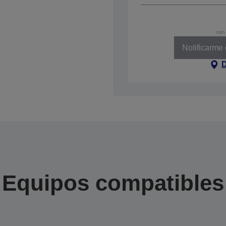
con 
Notificarme
D
Equipos compatibles