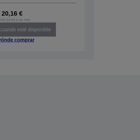
20,16 €
IVA (16,66 € sin IVA)
 cuando esté disponible
ónde comprar