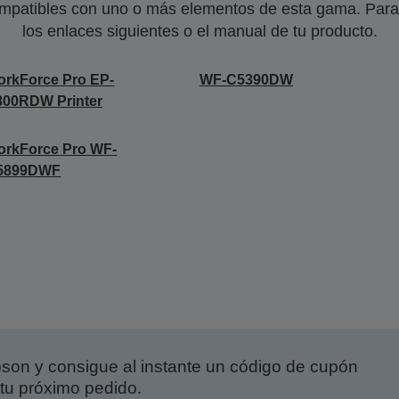
mpatibles con uno o más elementos de esta gama. Para 
los enlaces siguientes o el manual de tu producto.
rkForce Pro EP-
WF-C5390DW
800RDW Printer
rkForce Pro WF-
5899DWF
on y consigue al instante un código de cupón
tu próximo pedido.