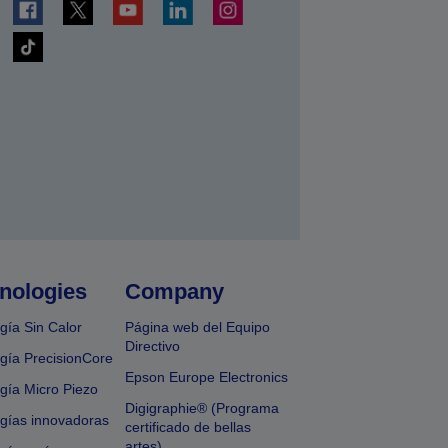
nologies
Company
gía Sin Calor
Página web del Equipo
Directivo
gía PrecisionCore
Epson Europe Electronics
gía Micro Piezo
Digigraphie® (Programa
gías innovadoras
certificado de bellas
artes)