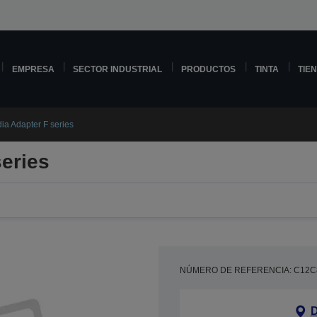
EMPRESA
SECTOR INDUSTRIAL
PRODUCTOS
TINTA
TIE
ia Adapter F series
series
NÚMERO DE REFERENCIA: C12C
D