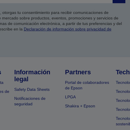
co, otorgas tu consentimiento para recibir comunicaciones de
 mercado sobre productos, eventos, promociones y servicios de
as de comunicación electrónica, a partir de tus preferencias y del
escribe en la
Declaración de información sobre privacidad de
s
Información
Partners
Tech
legal
ta
Portal de colaboradores
Tecnolo
de Epson
Safety Data Sheets
es de
Tecnolo
LPGA
Notificaciones de
Tecnolo
seguridad
Shakira + Epson
Tecnolo
Tecnol
sosteni