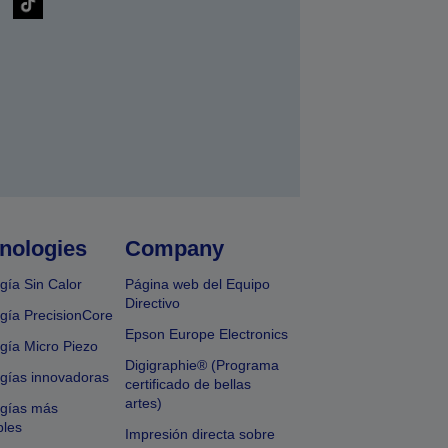
nologies
Company
gía Sin Calor
Página web del Equipo
Directivo
gía PrecisionCore
Epson Europe Electronics
gía Micro Piezo
Digigraphie® (Programa
gías innovadoras
certificado de bellas
artes)
ogías más
bles
Impresión directa sobre