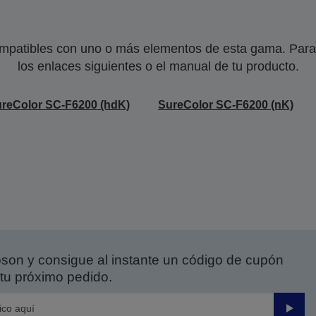
mpatibles con uno o más elementos de esta gama. Para 
los enlaces siguientes o el manual de tu producto.
reColor SC-F6200 (hdK)
SureColor SC-F6200 (nK)
on y consigue al instante un código de cupón
tu próximo pedido.
Enviar