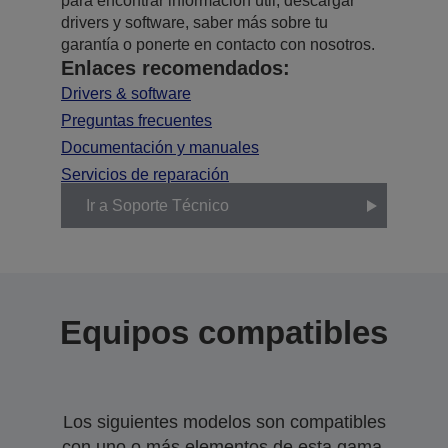
para encontrar información útil, descargar
drivers y software, saber más sobre tu
garantía o ponerte en contacto con nosotros.
Enlaces recomendados:
Drivers & software
Preguntas frecuentes
Documentación y manuales
Servicios de reparación
Ir a Soporte Técnico
Equipos compatibles
Los siguientes modelos son compatibles
con uno o más elementos de esta gama.