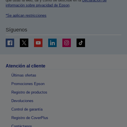
que usas la web, tal y como se describe en la
Declaración de
información sobre privacidad de Epson
.
*Se aplican restricciones
Síguenos
Atención al cliente
Últimas ofertas
Promociones Epson
Registro de productos
Devoluciones
Control de garantía
Registro de CoverPlus
Contáctanos