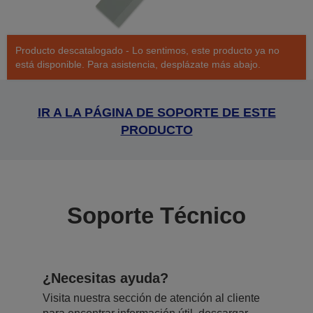
Producto descatalogado - Lo sentimos, este producto ya no
está disponible. Para asistencia, desplázate más abajo.
IR A LA PÁGINA DE SOPORTE DE ESTE
PRODUCTO
Soporte Técnico
¿Necesitas ayuda?
Visita nuestra sección de atención al cliente