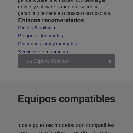
para encontrar información útil, descargar
drivers y software, saber más sobre tu
garantía o ponerte en contacto con nosotros.
Enlaces recomendados:
Drivers & software
Preguntas frecuentes
Documentación y manuales
Servicios de reparación
Ir a Soporte Técnico
Equipos compatibles
Los siguientes modelos son compatibles
con uno o más elementos de esta gama.