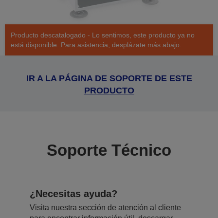
Producto descatalogado - Lo sentimos, este producto ya no
está disponible. Para asistencia, desplázate más abajo.
IR A LA PÁGINA DE SOPORTE DE ESTE
PRODUCTO
Soporte Técnico
¿Necesitas ayuda?
Visita nuestra sección de atención al cliente