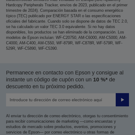
Hardcopy Peripherals Tracker, envíos de 2023, publicado en el primer
trimestre de 2024). Comparación basada en el consumo energético
típico (TEC) publicado por ENERGY STAR o las especificaciones
oficiales del fabricante. Cuando solo se dispone de datos de TEC 2.0,
se ha calculado un valor TEC 3.0 equivalente. Si no hay datos
disponibles, los productos se han eliminado de la comparación. Los
modelos de Epson incluían: WF-C20750, AM-C6000, AM-C5000, AM-
C4000, AM-C400, AM-C550, WF-879R, WF-C878R, WF-579R, WF-
529R, WF-C5890, WF-C5390.
Permanece en contacto con Epson y consigue al
instante un código de cupón con un
10 %*
de
descuento en tu próximo pedido.
Enviar
Al enviar tu dirección de correo electrónico, otorgas tu consentimiento
para recibir comunicaciones de marketing —como encuestas y
estudios de mercado sobre productos, eventos, promociones y
servicios de Epson— por correo electrónico u otras formas de