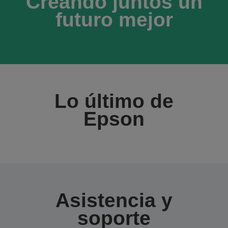
Creando juntos un
futuro mejor
Lo último de
Epson
Asistencia y
soporte