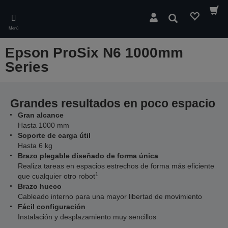
Skip
to
Buscar
main
Menú
content
Epson ProSix N6 1000mm
Series
Grandes resultados en poco espacio
Gran alcance
Hasta 1000 mm
Soporte de carga útil
Hasta 6 kg
Brazo plegable diseñado de forma única
Realiza tareas en espacios estrechos de forma más eficiente
1
que cualquier otro robot
Brazo hueco
Cableado interno para una mayor libertad de movimiento
Fácil configuración
Instalación y desplazamiento muy sencillos