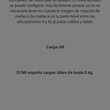
los cables, de modo que no abulten. El robot también
se puede configurar más fácilmente porque ya no es
necesario tener en cuenta el margen de rotación de
muñeca (la muñeca es la parte móvil entre las
articulaciones 5 y 6) al pasar cables y tubos.
Carga útil
El N6 soporta cargas útiles de hasta 6 kg.