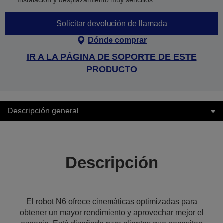
Instalación y desplazamiento muy sencillos
Solicitar devolución de llamada
Dónde comprar
IR A LA PÁGINA DE SOPORTE DE ESTE
PRODUCTO
Descripción general
Descripción
El robot N6 ofrece cinemáticas optimizadas para
obtener un mayor rendimiento y aprovechar mejor el