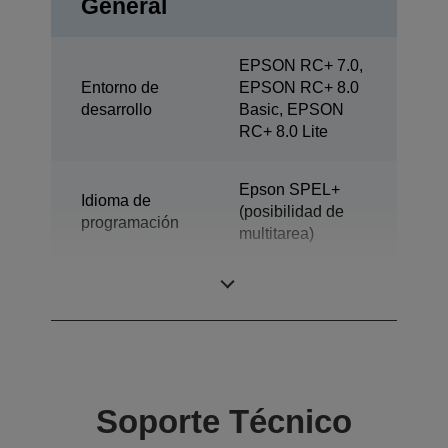
General
EPSON RC+ 7.0,
Entorno de
EPSON RC+ 8.0
desarrollo
Basic, EPSON
RC+ 8.0 Lite
Epson SPEL+
Idioma de
(posibilidad de
programación
multitarea)
Diseño
Robots de 6 ejes
Soporte Técnico