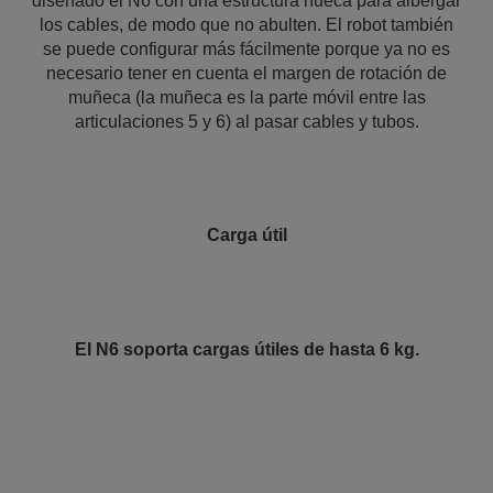
diseñado el N6 con una estructura hueca para albergar
los cables, de modo que no abulten. El robot también
se puede configurar más fácilmente porque ya no es
necesario tener en cuenta el margen de rotación de
muñeca (la muñeca es la parte móvil entre las
articulaciones 5 y 6) al pasar cables y tubos.
Carga útil
El N6 soporta cargas útiles de hasta 6 kg.