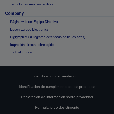
Tecnologías más sostenibles
Company
Página web del Equipo Directivo
Epson Europe Electronics
Digigraphie® (Programa certificado de bellas artes)
Impresión directa sobre tejido
Todo el mundo
Identificación del vendedor
Identificación de cumplimiento de los productos
Declaración de información sobre privacidad
Formulario de desistimento