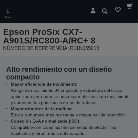
Skip
to
Buscar
main
Menú
content
Epson ProSix CX7-
A901S/RC800-A/RC+ 8
NÚMERO DE REFERENCIA: R11N055015
Alto rendimiento con un diseño
compacto
Mayor eficiencia de movimiento
Rango de movimiento J4 ampliado y estructura del brazo
optimizada para permitir una mayor eficiencia de movimiento
y aumentar las principales áreas de trabajo
Mayor robustez de la muñeca
Eje de la muñeca más resistente y mayor par de retención
Conexión EoA normalizada (ISO)
Compatible con todas las herramientas de efector final
habituales y otros robots del mercado