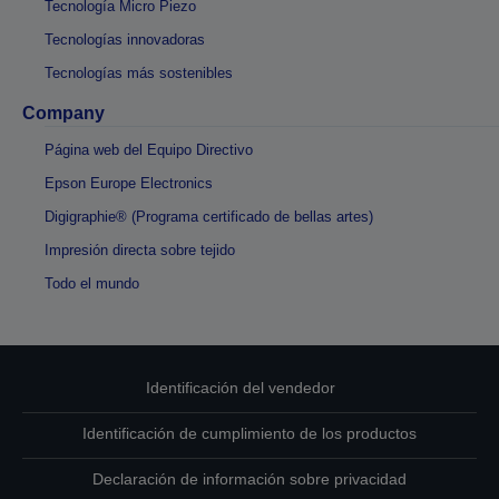
Tecnología Micro Piezo
Tecnologías innovadoras
Tecnologías más sostenibles
Company
Página web del Equipo Directivo
Epson Europe Electronics
Digigraphie® (Programa certificado de bellas artes)
Impresión directa sobre tejido
Todo el mundo
Identificación del vendedor
Identificación de cumplimiento de los productos
Declaración de información sobre privacidad