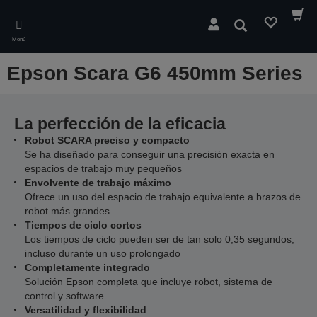
Skip
to
Buscar
main
Menú
content
Epson Scara G6 450mm Series
La perfección de la eficacia
Robot SCARA preciso y compacto
Se ha diseñado para conseguir una precisión exacta en
espacios de trabajo muy pequeños
Envolvente de trabajo máximo
Ofrece un uso del espacio de trabajo equivalente a brazos de
robot más grandes
Tiempos de ciclo cortos
Los tiempos de ciclo pueden ser de tan solo 0,35 segundos,
incluso durante un uso prolongado
Completamente integrado
Solución Epson completa que incluye robot, sistema de
control y software
Versatilidad y flexibilidad