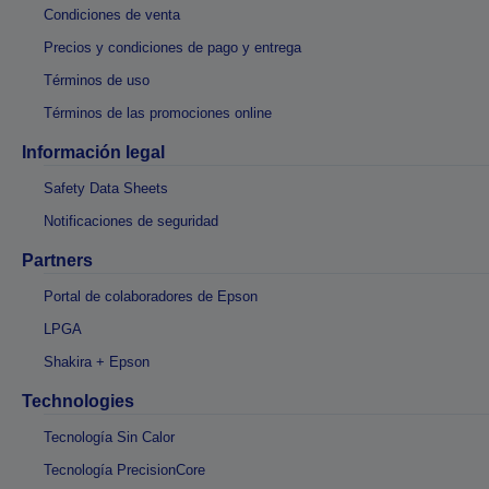
Condiciones de venta
Precios y condiciones de pago y entrega
Términos de uso
Términos de las promociones online
Información legal
Safety Data Sheets
Notificaciones de seguridad
Partners
Portal de colaboradores de Epson
LPGA
Shakira + Epson
Technologies
Tecnología Sin Calor
Tecnología PrecisionCore