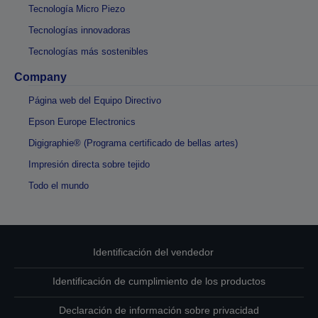
Tecnología Micro Piezo
Tecnologías innovadoras
Tecnologías más sostenibles
Company
Página web del Equipo Directivo
Epson Europe Electronics
Digigraphie® (Programa certificado de bellas artes)
Impresión directa sobre tejido
Todo el mundo
Identificación del vendedor
Identificación de cumplimiento de los productos
Declaración de información sobre privacidad