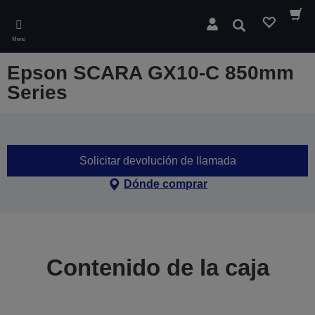
Skip
to
Buscar
main
Menú
content
Epson SCARA GX10-C 850mm
Series
Solicitar devolución de llamada
Dónde comprar
Contenido de la caja