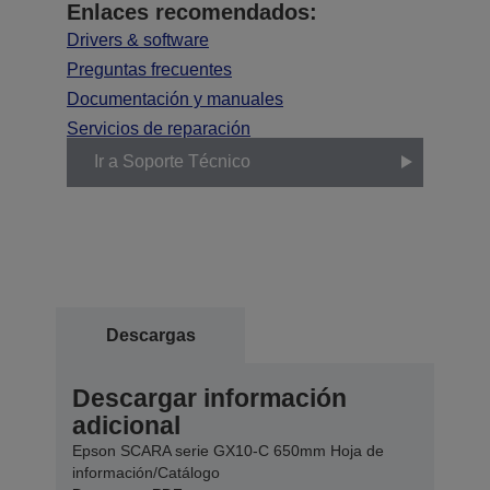
Enlaces recomendados:
Drivers & software
Preguntas frecuentes
Documentación y manuales
Servicios de reparación
Ir a Soporte Técnico
Descargas
Descargar información
adicional
Epson SCARA serie GX10-C 650mm Hoja de
información/Catálogo