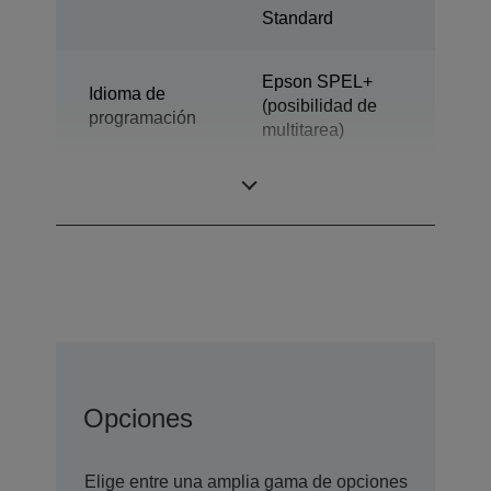
Standard
Epson SPEL+
Idioma de
(posibilidad de
programación
multitarea)
Diseño
SCARA de 4 ejes
Opciones
Elige entre una amplia gama de opciones