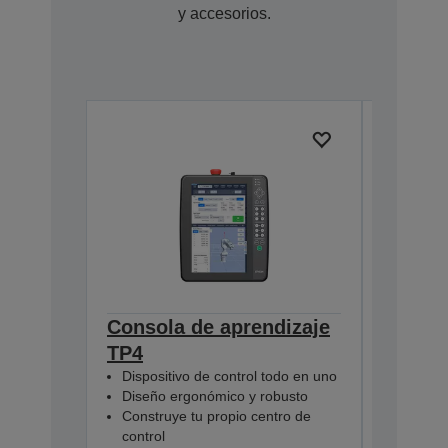
y accesorios.
Consola de aprendizaje
Pulse 
TP4
(RC800
R12NZ900
Dispositivo de control todo en uno
Diseño ergonómico y robusto
Construye tu propio centro de
control