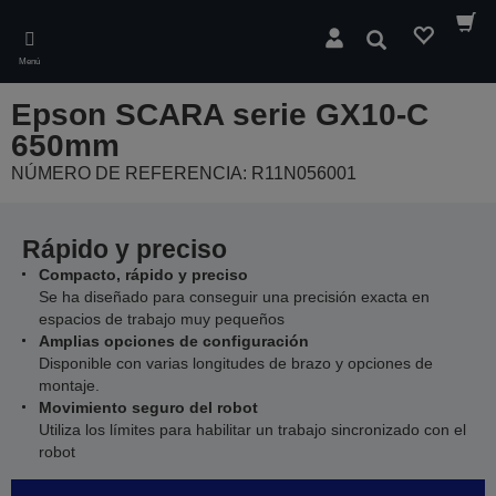
Skip
to
Buscar
main
Menú
content
Epson SCARA serie GX10-C
650mm
NÚMERO DE REFERENCIA: R11N056001
Rápido y preciso
Compacto, rápido y preciso
Se ha diseñado para conseguir una precisión exacta en
espacios de trabajo muy pequeños
Amplias opciones de configuración
Disponible con varias longitudes de brazo y opciones de
montaje.
Movimiento seguro del robot
Utiliza los límites para habilitar un trabajo sincronizado con el
robot