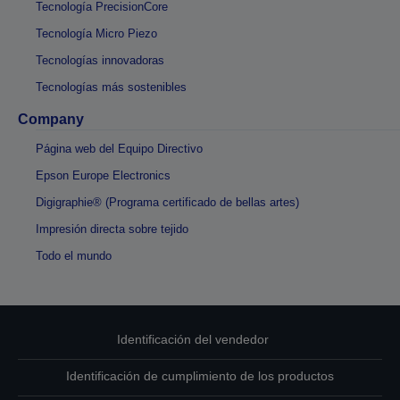
Tecnología PrecisionCore
Tecnología Micro Piezo
Tecnologías innovadoras
Tecnologías más sostenibles
Company
Página web del Equipo Directivo
Epson Europe Electronics
Digigraphie® (Programa certificado de bellas artes)
Impresión directa sobre tejido
Todo el mundo
Identificación del vendedor
Identificación de cumplimiento de los productos