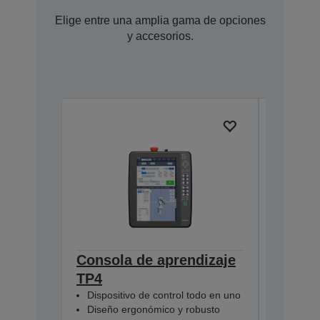
Elige entre una amplia gama de opciones
y accesorios.
Consola de aprendizaje
Pulse 
TP4
(RC800
R12NZ900
Dispositivo de control todo en uno
Diseño ergonómico y robusto