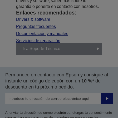
drivers y software, saber más sobre tu
garantía o ponerte en contacto con nosotros.
Enlaces recomendados:
Drivers & software
Preguntas frecuentes
Documentación y manuales
Servicios de reparación
Ir a Soporte Técnico
Permanece en contacto con Epson y consigue al
instante un código de cupón con un
10 %*
de
descuento en tu próximo pedido.
Enviar
Al enviar tu dirección de correo electrónico, otorgas tu consentimiento
para recibir comunicaciones de marketing —como encuestas y