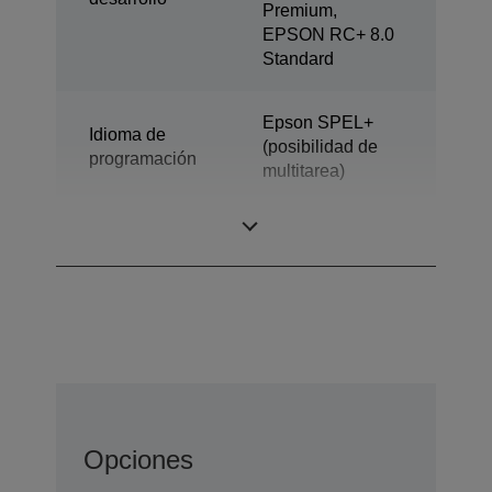
Premium,
EPSON RC+ 8.0
Standard
Epson SPEL+
Idioma de
(posibilidad de
programación
multitarea)
Diseño
SCARA de 4 ejes
Opciones