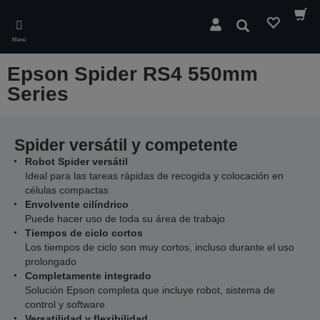
Skip
to
Buscar
main
Menú
content
Epson Spider RS4 550mm
Series
Spider versátil y competente
Robot Spider versátil
Ideal para las tareas rápidas de recogida y colocación en
células compactas
Envolvente cilíndrico
Puede hacer uso de toda su área de trabajo
Tiempos de ciclo cortos
Los tiempos de ciclo son muy cortos, incluso durante el uso
prolongado
Completamente integrado
Solución Epson completa que incluye robot, sistema de
control y software
Versatilidad y flexibilidad