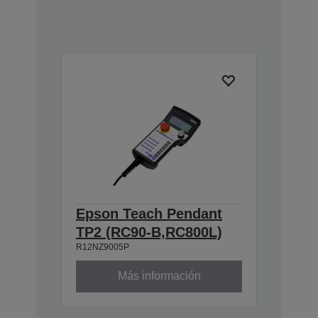
Epson Teach Pendant
TP2 (RC90-B,RC800L)
R12NZ9005P
Más información