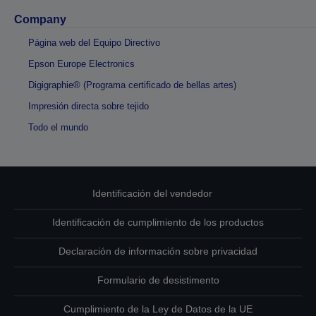
Company
Página web del Equipo Directivo
Epson Europe Electronics
Digigraphie® (Programa certificado de bellas artes)
Impresión directa sobre tejido
Todo el mundo
Identificación del vendedor
Identificación de cumplimiento de los productos
Declaración de información sobre privacidad
Formulario de desistimento
Cumplimiento de la Ley de Datos de la UE