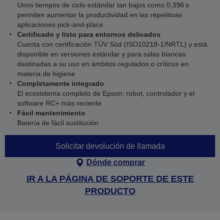
Unos tiempos de ciclo estándar tan bajos como 0,396 s
permiten aumentar la productividad en las repetitivas
aplicaciones pick-and-place
Certificado y listo para entornos delicados
Cuenta con certificación TÜV Süd (ISO10218‑1/NRTL) y está
disponible en versiones estándar y para salas blancas
destinadas a su uso en ámbitos regulados o críticos en
materia de higiene
Completamente integrado
El ecosistema completo de Epson: robot, controlador y el
software RC+ más reciente
Fácil mantenimiento
Batería de fácil sustitución
Solicitar devolución de llamada
Dónde comprar
IR A LA PÁGINA DE SOPORTE DE ESTE
PRODUCTO