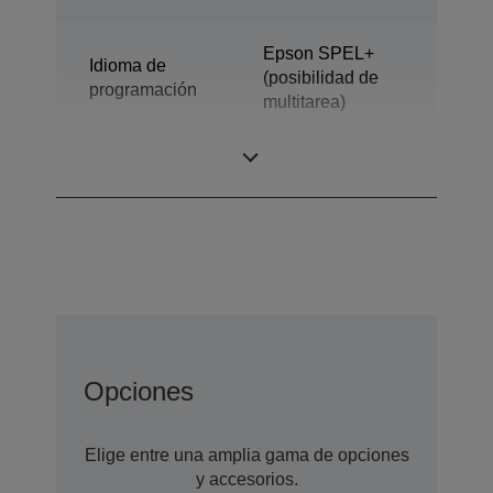
Epson SPEL+
Idioma de
(posibilidad de
programación
multitarea)
Diseño
SCARA de 4 ejes
Opciones
Elige entre una amplia gama de opciones
y accesorios.