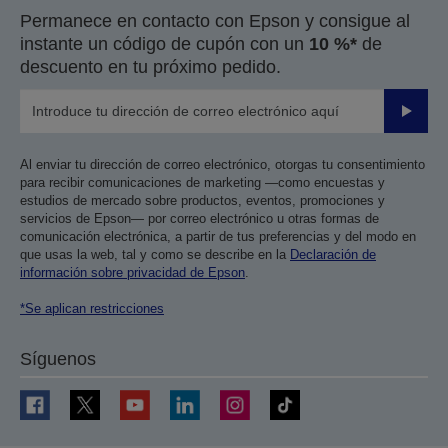
Permanece en contacto con Epson y consigue al
instante un código de cupón con un
10 %*
de
descuento en tu próximo pedido.
Enviar
Al enviar tu dirección de correo electrónico, otorgas tu consentimiento
para recibir comunicaciones de marketing —como encuestas y
estudios de mercado sobre productos, eventos, promociones y
servicios de Epson— por correo electrónico u otras formas de
comunicación electrónica, a partir de tus preferencias y del modo en
que usas la web, tal y como se describe en la
Declaración de
información sobre privacidad de Epson
.
*Se aplican restricciones
Síguenos