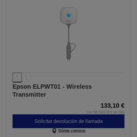
Epson ELPWT01 - Wireless
Transmitter
133,10 €
con IVA (110,00 € sin IVA)
Solicitar devolución de llamada
Dónde comprar