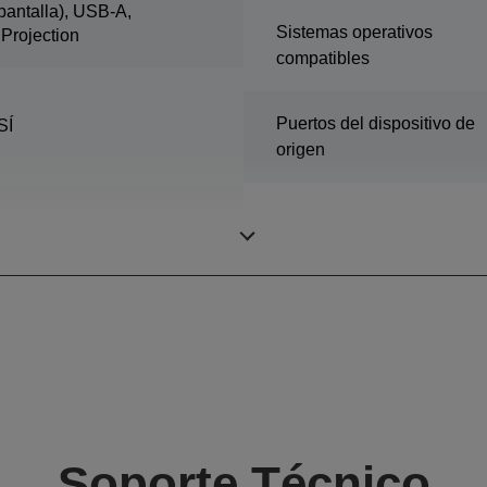
pantalla), USB-A,
Sistemas operativos
iProjection
compatibles
Puertos del dispositivo de
SÍ
origen
Sí (RJ45)
Soporte Técnico