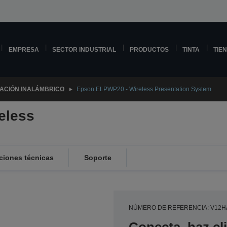
EMPRESA
SECTOR INDUSTRIAL
PRODUCTOS
TINTA
TIE
TACIÓN INALÁMBRICO
Epson ELPWP20 - Wireless Presentation System
eless
ciones técnicas
Soporte
NÚMERO DE REFERENCIA: V12H