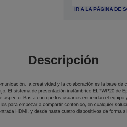
IR A LA PÁGINA DE
Descripción
municación, la creatividad y la colaboración es la base de 
bajo. El sistema de presentación inalámbrico ELPWP20 de Ep
e aspecto. Basta con que los usuarios enciendan el equipo
iles para empezar a compartir contenido, en cualquier soluci
ntrada HDMI, y desde hasta cuatro dispositivos de forma s