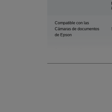
Compatible con las
Cámaras de documentos
de Epson
Conexión mediante
infraestructura de red