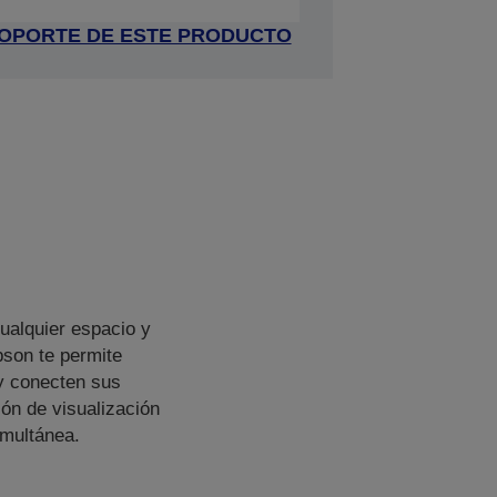
 SOPORTE DE ESTE PRODUCTO
cualquier espacio y
son te permite
 y conecten sus
ón de visualización
imultánea.