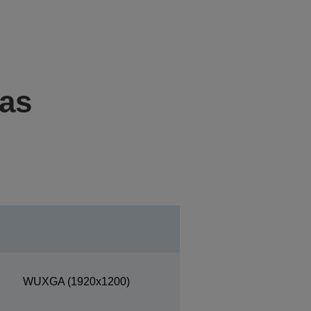
cas
WUXGA (1920x1200)