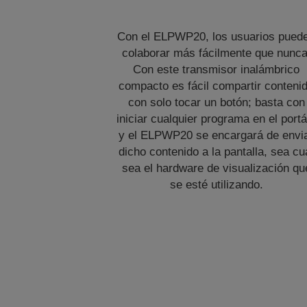
Con el ELPWP20, los usuarios pued
colaborar más fácilmente que nunca
Con este transmisor inalámbrico
compacto es fácil compartir conteni
con solo tocar un botón; basta con
iniciar cualquier programa en el portát
y el ELPWP20 se encargará de envi
dicho contenido a la pantalla, sea cu
sea el hardware de visualización qu
se esté utilizando.