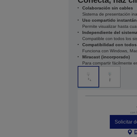
Conecta, haz cl
Colaboración sin cables
Sistema de presentación ina
Uso compartido instantán
Permite visualizar hasta cu
Independiente del sistema
Compatible con todos los si
Compatibilidad con todos
Funciona con Windows, Mac
Miracast (incorporado)
Para compartir fácilmente e
con 
Solicitar 
D