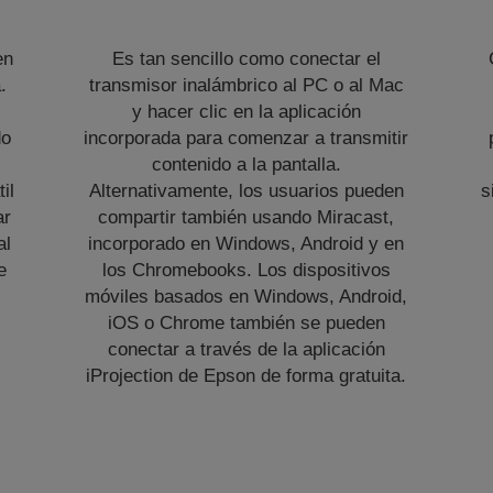
en
Es tan sencillo como conectar el
.
transmisor inalámbrico al PC o al Mac
y hacer clic en la aplicación
do
incorporada para comenzar a transmitir
contenido a la pantalla.
il
Alternativamente, los usuarios pueden
s
ar
compartir también usando Miracast,
al
incorporado en Windows, Android y en
e
los Chromebooks. Los dispositivos
móviles basados en Windows, Android,
iOS o Chrome también se pueden
conectar a través de la aplicación
iProjection de Epson de forma gratuita.