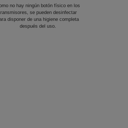
omo no hay ningún botón físico en los
transmisores, se pueden desinfectar
ara disponer de una higiene completa
después del uso.