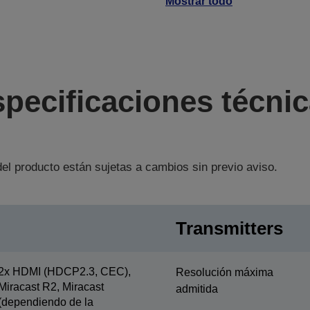
Mostrar todo
pecificaciones técni
el producto están sujetas a cambios sin previo aviso.
Transmitters
2x HDMI (HDCP2.3, CEC),
Resolución máxima
Miracast R2, Miracast
admitida
(dependiendo de la