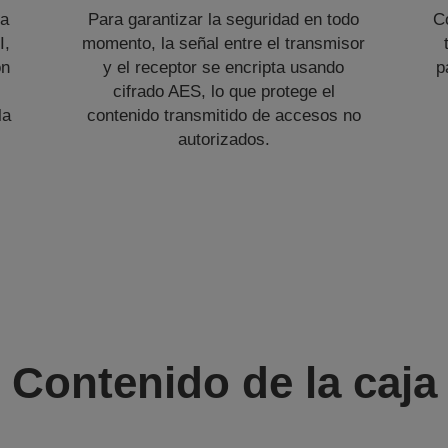
la
Para garantizar la seguridad en todo
C
I,
momento, la señal entre el transmisor
on
y el receptor se encripta usando
p
cifrado AES, lo que protege el
la
contenido transmitido de accesos no
autorizados.
Contenido de la caja