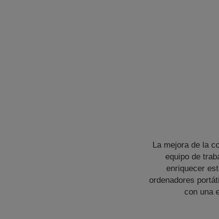
La mejora de la co
equipo de tra
enriquecer est
ordenadores portát
con una e