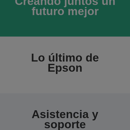
Creando juntos un
futuro mejor
Lo último de
Epson
Asistencia y
soporte