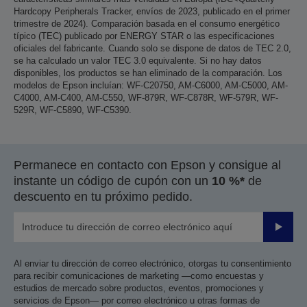
Hardcopy Peripherals Tracker, envíos de 2023, publicado en el primer
trimestre de 2024). Comparación basada en el consumo energético
típico (TEC) publicado por ENERGY STAR o las especificaciones
oficiales del fabricante. Cuando solo se dispone de datos de TEC 2.0,
se ha calculado un valor TEC 3.0 equivalente. Si no hay datos
disponibles, los productos se han eliminado de la comparación. Los
modelos de Epson incluían: WF-C20750, AM-C6000, AM-C5000, AM-
C4000, AM-C400, AM-C550, WF-879R, WF-C878R, WF-579R, WF-
529R, WF-C5890, WF-C5390.
Permanece en contacto con Epson y consigue al
instante un código de cupón con un
10 %*
de
descuento en tu próximo pedido.
Enviar
Al enviar tu dirección de correo electrónico, otorgas tu consentimiento
para recibir comunicaciones de marketing —como encuestas y
estudios de mercado sobre productos, eventos, promociones y
servicios de Epson— por correo electrónico u otras formas de