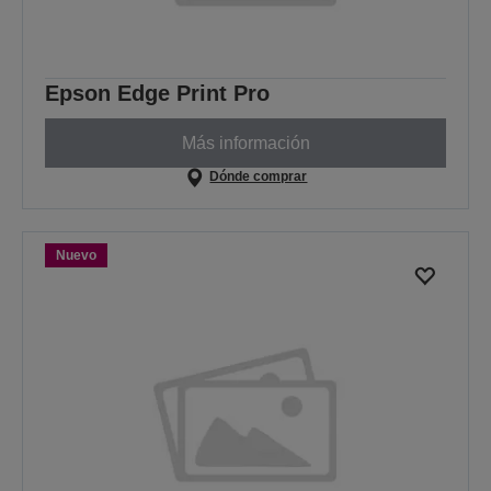
Epson Edge Print Pro
Más información
Dónde comprar
Nuevo