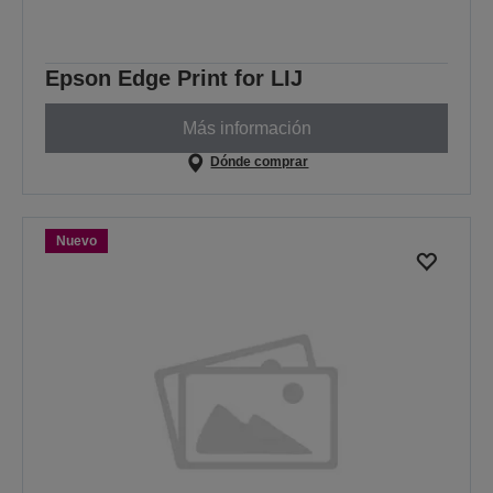
Epson Edge Print for LIJ
Más información
Dónde comprar
Nuevo