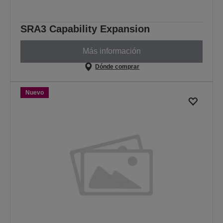
SRA3 Capability Expansion
Más información
Dónde comprar
Nuevo