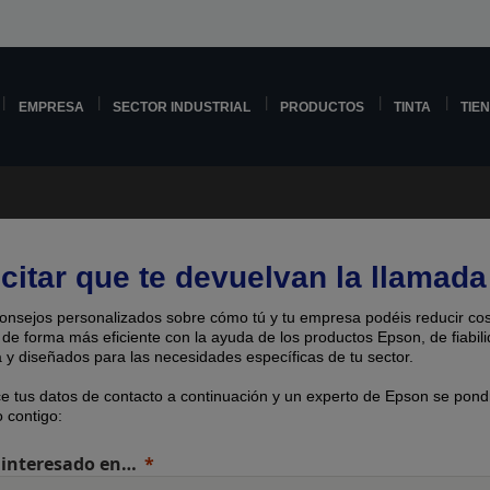
EMPRESA
SECTOR INDUSTRIAL
PRODUCTOS
TINTA
TIE
icitar que te devuelvan la llamada
onsejos personalizados sobre cómo tú y tu empresa podéis reducir cos
 de forma más eficiente con la ayuda de los productos Epson, de fiabil
 y diseñados para las necesidades específicas de tu sector.
ce tus datos de contacto a continuación y un experto de Epson se pond
 contigo:
 interesado en…