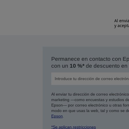
Al envi
y acept
Permanece en contacto con Eps
con un
10 %*
de descuento en 
Al enviar tu dirección de correo electróni
marketing —como encuestas y estudios de
Epson— por correo electrónico u otras form
modo en que usas la web, tal y como se d
Epson
.
*Se aplican restricciones