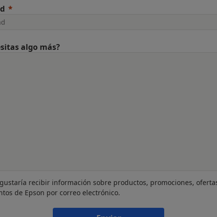
ad
sitas algo más?
gustaría recibir información sobre productos, promociones, oferta
ntos de Epson por correo electrónico.