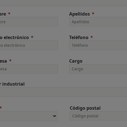
re
Apellidos
o electrónico
Teléfono
esa
Cargo
r industrial
Código postal