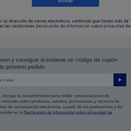
Enviar
ar tu dirección de correo electrónico, confirmas que tienes más de
as las condiciones
Declaración de información sobre privacidad d
on y consigue al instante un código de cupón
tu próximo pedido.
Enviar
co, otorgas tu consentimiento para recibir comunicaciones de
 mercado sobre productos, eventos, promociones y servicios de
as de comunicación electrónica, a partir de tus preferencias y del
escribe en la
Declaración de información sobre privacidad de