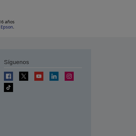
 16 años
e Epson
.
Síguenos