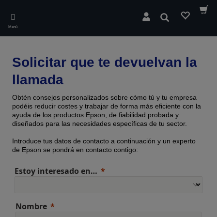
Skip
to
Buscar
main
Menú
content
Solicitar que te devuelvan la
llamada
Obtén consejos personalizados sobre cómo tú y tu empresa
podéis reducir costes y trabajar de forma más eficiente con la
ayuda de los productos Epson, de fiabilidad probada y
diseñados para las necesidades específicas de tu sector.
Introduce tus datos de contacto a continuación y un experto
de Epson se pondrá en contacto contigo:
Estoy interesado en…
Nombre