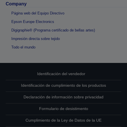
Company
Página web del Equipo Directivo
Epson Europe Electronics
Digigraphie® (Programa certificado de bellas artes)
Impresión directa sobre tejido
Todo el mundo
Identificación del vendedor
Identificación de cumplimiento de los productos
Declaración de información sobre privacidad
Formulario de desistimento
Cumplimiento de la Ley de Datos de la UE