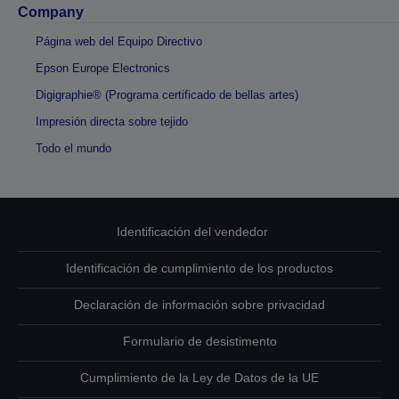
Company
Página web del Equipo Directivo
Epson Europe Electronics
Digigraphie® (Programa certificado de bellas artes)
Impresión directa sobre tejido
Todo el mundo
Identificación del vendedor
Identificación de cumplimiento de los productos
Declaración de información sobre privacidad
Formulario de desistimento
Cumplimiento de la Ley de Datos de la UE