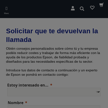
Skip
to
Buscar
main
Menú
content
Solicitar que te devuelvan la
llamada
Obtén consejos personalizados sobre cómo tú y tu empresa
podéis reducir costes y trabajar de forma más eficiente con la
ayuda de los productos Epson, de fiabilidad probada y
diseñados para las necesidades específicas de tu sector.
Introduce tus datos de contacto a continuación y un experto
de Epson se pondrá en contacto contigo:
Estoy interesado en…
Nombre