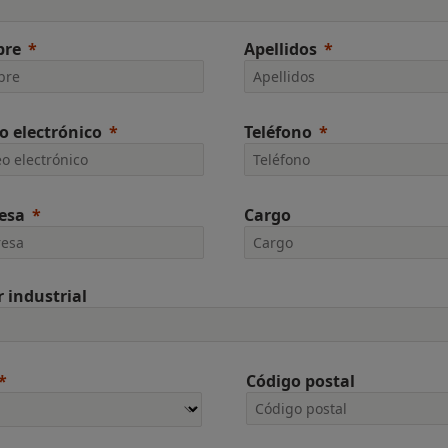
re
Apellidos
o electrónico
Teléfono
esa
Cargo
r industrial
Código postal