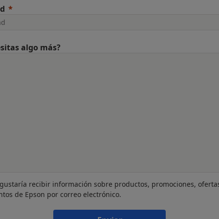
ad
sitas algo más?
gustaría recibir información sobre productos, promociones, oferta
ntos de Epson por correo electrónico.