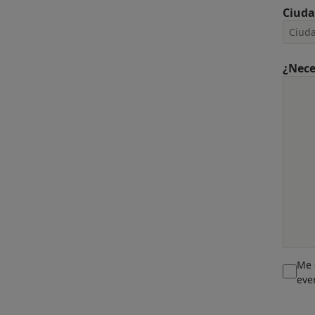
Ciud
¿Nece
Me 
eve