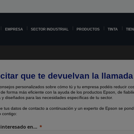
EMPRESA
SECTOR INDUSTRIAL
PRODUCTOS
TINTA
TIE
icitar que te devuelvan la llamada
onsejos personalizados sobre cómo tú y tu empresa podéis reducir cos
 de forma más eficiente con la ayuda de los productos Epson, de fiabil
 y diseñados para las necesidades específicas de tu sector.
ce tus datos de contacto a continuación y un experto de Epson se pond
 contigo:
 interesado en…