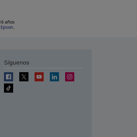
 16 años
e Epson
.
Síguenos