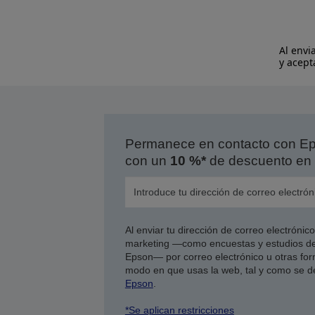
Al envi
y acept
Permanece en contacto con Eps
con un
10 %*
de descuento en 
Al enviar tu dirección de correo electróni
marketing —como encuestas y estudios de
Epson— por correo electrónico u otras form
modo en que usas la web, tal y como se d
Epson
.
*Se aplican restricciones