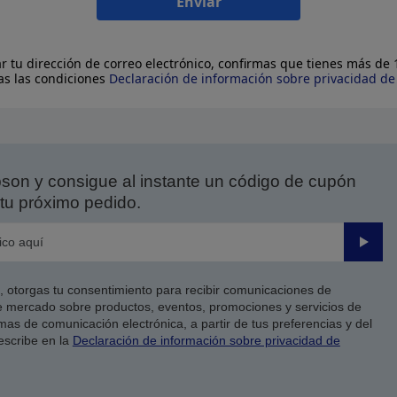
Enviar
ar tu dirección de correo electrónico, confirmas que tienes más de
as las condiciones
Declaración de información sobre privacidad d
on y consigue al instante un código de cupón
tu próximo pedido.
Enviar
co, otorgas tu consentimiento para recibir comunicaciones de
 mercado sobre productos, eventos, promociones y servicios de
as de comunicación electrónica, a partir de tus preferencias y del
escribe en la
Declaración de información sobre privacidad de