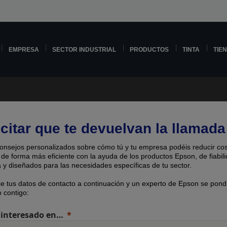
EMPRESA
SECTOR INDUSTRIAL
PRODUCTOS
TINTA
TIE
icitar que te devuelvan la llamada
onsejos personalizados sobre cómo tú y tu empresa podéis reducir cos
 de forma más eficiente con la ayuda de los productos Epson, de fiabil
 y diseñados para las necesidades específicas de tu sector.
ce tus datos de contacto a continuación y un experto de Epson se pond
 contigo:
 interesado en…