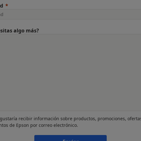
ad
sitas algo más?
gustaría recibir información sobre productos, promociones, oferta
ntos de Epson por correo electrónico.