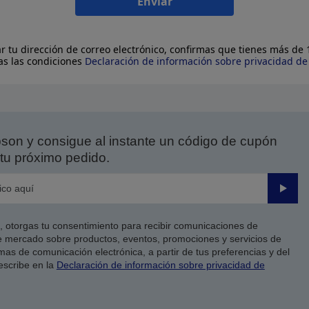
Enviar
ar tu dirección de correo electrónico, confirmas que tienes más de
as las condiciones
Declaración de información sobre privacidad d
on y consigue al instante un código de cupón
tu próximo pedido.
Enviar
co, otorgas tu consentimiento para recibir comunicaciones de
 mercado sobre productos, eventos, promociones y servicios de
as de comunicación electrónica, a partir de tus preferencias y del
escribe en la
Declaración de información sobre privacidad de