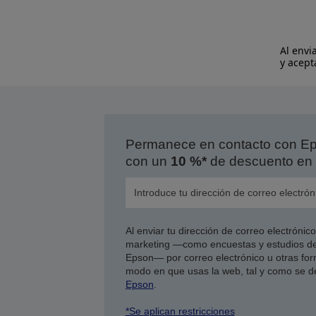
Al envi
y acept
Permanece en contacto con Eps
con un
10 %*
de descuento en 
Al enviar tu dirección de correo electróni
marketing —como encuestas y estudios de
Epson— por correo electrónico u otras form
modo en que usas la web, tal y como se d
Epson
.
*Se aplican restricciones