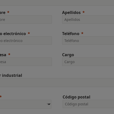
re
Apellidos
o electrónico
Teléfono
esa
Cargo
r industrial
Código postal