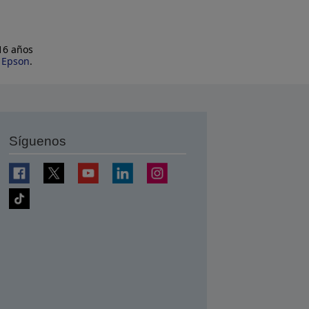
 16 años
e Epson
.
Síguenos