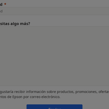
ad
sitas algo más?
gustaría recibir información sobre productos, promociones, oferta
ntos de Epson por correo electrónico.