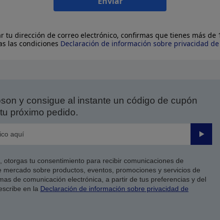
Enviar
ar tu dirección de correo electrónico, confirmas que tienes más de
as las condiciones
Declaración de información sobre privacidad d
on y consigue al instante un código de cupón
tu próximo pedido.
Enviar
co, otorgas tu consentimiento para recibir comunicaciones de
 mercado sobre productos, eventos, promociones y servicios de
as de comunicación electrónica, a partir de tus preferencias y del
escribe en la
Declaración de información sobre privacidad de