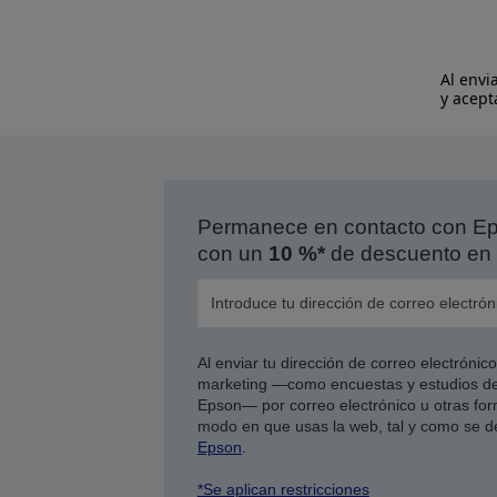
Al envi
y acept
Permanece en contacto con Eps
con un
10 %*
de descuento en 
Al enviar tu dirección de correo electróni
marketing —como encuestas y estudios de
Epson— por correo electrónico u otras form
modo en que usas la web, tal y como se d
Epson
.
*Se aplican restricciones