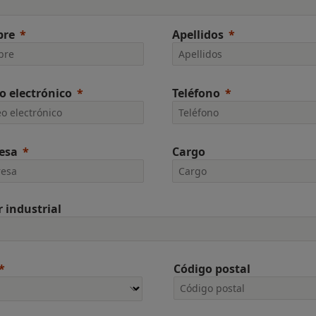
re
Apellidos
o electrónico
Teléfono
esa
Cargo
r industrial
Código postal