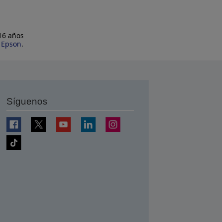
 16 años
e Epson
.
Síguenos