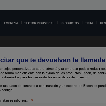
EMPRESA
SECTOR INDUSTRIAL
PRODUCTOS
TINTA
TIE
icitar que te devuelvan la llamada
onsejos personalizados sobre cómo tú y tu empresa podéis reducir cos
 de forma más eficiente con la ayuda de los productos Epson, de fiabil
 y diseñados para las necesidades específicas de tu sector.
ce tus datos de contacto a continuación y un experto de Epson se pond
 contigo:
 interesado en…