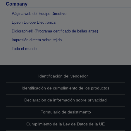
Company
Página web del Equipo Directivo
Epson Europe Electronics
Digigraphie® (Programa certificado de bellas artes)
Impresión directa sobre tejido
Todo el mundo
Identificación del vendedor
Identificación de cumplimiento de los productos
Declaración de información sobre privacidad
Formulario de desistimento
Cumplimiento de la Ley de Datos de la UE