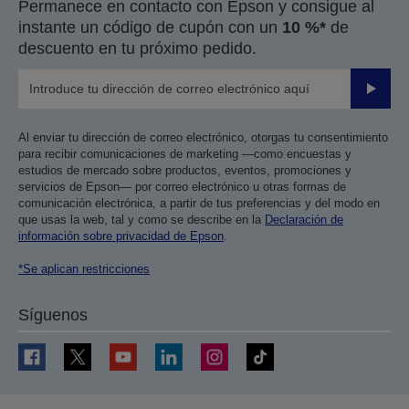
Permanece en contacto con Epson y consigue al
instante un código de cupón con un
10 %*
de
descuento en tu próximo pedido.
Enviar
Al enviar tu dirección de correo electrónico, otorgas tu consentimiento
para recibir comunicaciones de marketing —como encuestas y
estudios de mercado sobre productos, eventos, promociones y
servicios de Epson— por correo electrónico u otras formas de
comunicación electrónica, a partir de tus preferencias y del modo en
que usas la web, tal y como se describe en la
Declaración de
información sobre privacidad de Epson
.
*Se aplican restricciones
Síguenos