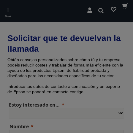
Skip
to
Buscar
main
Menú
content
Solicitar que te devuelvan la
llamada
Obtén consejos personalizados sobre cómo tú y tu empresa
podéis reducir costes y trabajar de forma más eficiente con la
ayuda de los productos Epson, de fiabilidad probada y
diseñados para las necesidades específicas de tu sector.
Introduce tus datos de contacto a continuación y un experto
de Epson se pondrá en contacto contigo:
Estoy interesado en…
Nombre