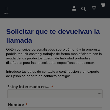
Skip
to
Buscar
main
Menú
content
Solicitar que te devuelvan la
llamada
Obtén consejos personalizados sobre cómo tú y tu empresa
podéis reducir costes y trabajar de forma más eficiente con la
ayuda de los productos Epson, de fiabilidad probada y
diseñados para las necesidades específicas de tu sector.
Introduce tus datos de contacto a continuación y un experto
de Epson se pondrá en contacto contigo:
Estoy interesado en…
Nombre