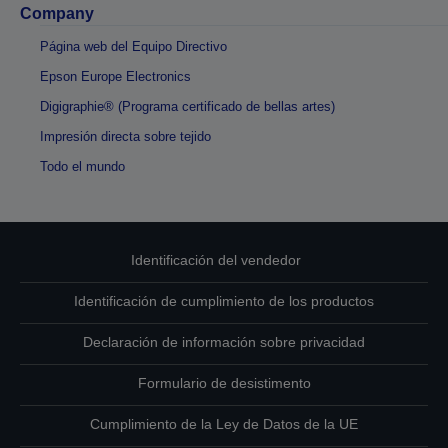
Company
Página web del Equipo Directivo
Epson Europe Electronics
Digigraphie® (Programa certificado de bellas artes)
Impresión directa sobre tejido
Todo el mundo
Identificación del vendedor
Identificación de cumplimiento de los productos
Declaración de información sobre privacidad
Formulario de desistimento
Cumplimiento de la Ley de Datos de la UE