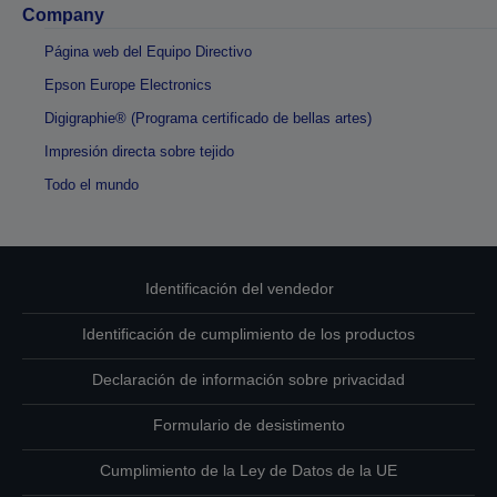
Company
Página web del Equipo Directivo
Epson Europe Electronics
Digigraphie® (Programa certificado de bellas artes)
Impresión directa sobre tejido
Todo el mundo
Identificación del vendedor
Identificación de cumplimiento de los productos
Declaración de información sobre privacidad
Formulario de desistimento
Cumplimiento de la Ley de Datos de la UE