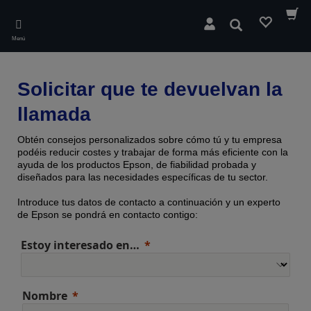
Skip
to
Buscar
main
Menú
content
Solicitar que te devuelvan la
llamada
Obtén consejos personalizados sobre cómo tú y tu empresa
podéis reducir costes y trabajar de forma más eficiente con la
ayuda de los productos Epson, de fiabilidad probada y
diseñados para las necesidades específicas de tu sector.
Introduce tus datos de contacto a continuación y un experto
de Epson se pondrá en contacto contigo:
Estoy interesado en…
Nombre