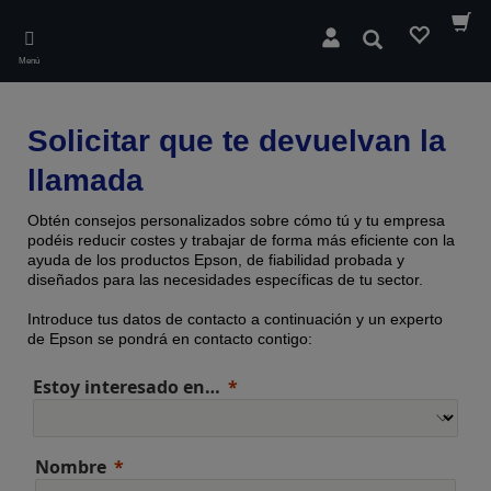
Skip
to
Buscar
main
Menú
content
Solicitar que te devuelvan la
llamada
Obtén consejos personalizados sobre cómo tú y tu empresa
podéis reducir costes y trabajar de forma más eficiente con la
ayuda de los productos Epson, de fiabilidad probada y
diseñados para las necesidades específicas de tu sector.
Introduce tus datos de contacto a continuación y un experto
de Epson se pondrá en contacto contigo:
Estoy interesado en…
Nombre