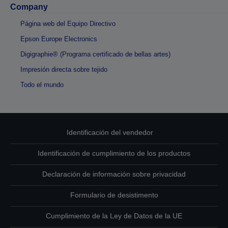
Company
Página web del Equipo Directivo
Epson Europe Electronics
Digigraphie® (Programa certificado de bellas artes)
Impresión directa sobre tejido
Todo el mundo
Identificación del vendedor
Identificación de cumplimiento de los productos
Declaración de información sobre privacidad
Formulario de desistimento
Cumplimiento de la Ley de Datos de la UE