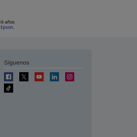
 16 años
e Epson
.
Síguenos