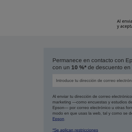
Al envi
y acept
Permanece en contacto con Eps
con un
10 %*
de descuento en 
Al enviar tu dirección de correo electróni
marketing —como encuestas y estudios de
Epson— por correo electrónico u otras form
modo en que usas la web, tal y como se d
Epson
.
*Se aplican restricciones