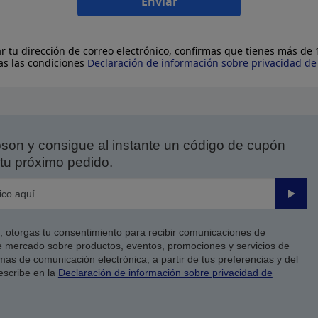
Enviar
ar tu dirección de correo electrónico, confirmas que tienes más de
as las condiciones
Declaración de información sobre privacidad d
on y consigue al instante un código de cupón
tu próximo pedido.
Enviar
co, otorgas tu consentimiento para recibir comunicaciones de
 mercado sobre productos, eventos, promociones y servicios de
as de comunicación electrónica, a partir de tus preferencias y del
escribe en la
Declaración de información sobre privacidad de