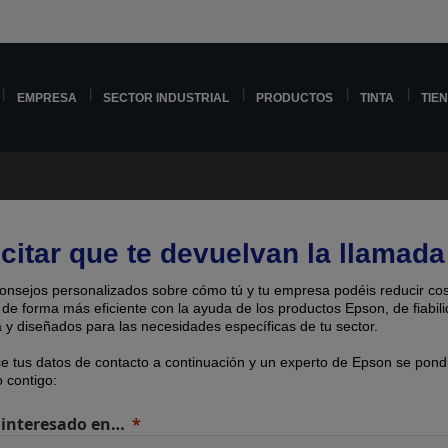
EMPRESA
SECTOR INDUSTRIAL
PRODUCTOS
TINTA
TIE
icitar que te devuelvan la llamada
onsejos personalizados sobre cómo tú y tu empresa podéis reducir cos
 de forma más eficiente con la ayuda de los productos Epson, de fiabil
 y diseñados para las necesidades específicas de tu sector.
ce tus datos de contacto a continuación y un experto de Epson se pond
 contigo:
 interesado en…