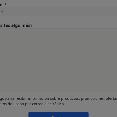
ad
sitas algo más?
gustaría recibir información sobre productos, promociones, oferta
ntos de Epson por correo electrónico.