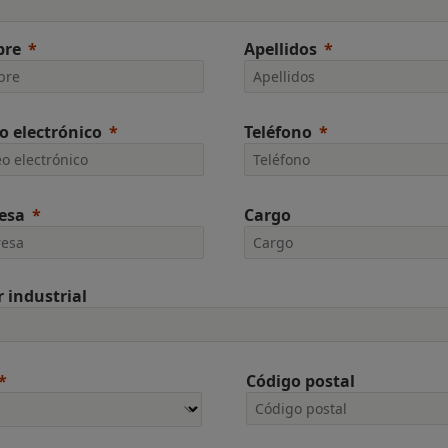
re
Apellidos
o electrónico
Teléfono
esa
Cargo
r industrial
Código postal