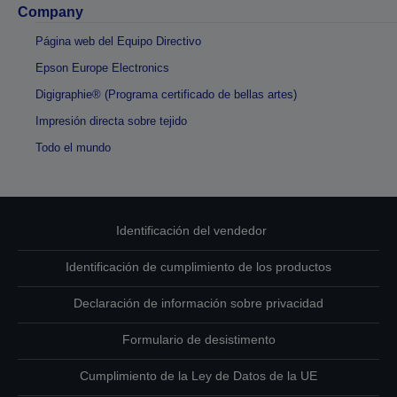
Company
Página web del Equipo Directivo
Epson Europe Electronics
Digigraphie® (Programa certificado de bellas artes)
Impresión directa sobre tejido
Todo el mundo
Identificación del vendedor
Identificación de cumplimiento de los productos
Declaración de información sobre privacidad
Formulario de desistimento
Cumplimiento de la Ley de Datos de la UE