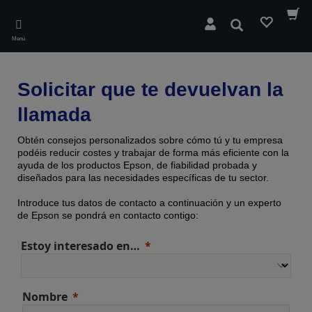
Skip
to
Buscar
main
Menú
content
Solicitar que te devuelvan la
llamada
Obtén consejos personalizados sobre cómo tú y tu empresa
podéis reducir costes y trabajar de forma más eficiente con la
ayuda de los productos Epson, de fiabilidad probada y
diseñados para las necesidades específicas de tu sector.
Introduce tus datos de contacto a continuación y un experto
de Epson se pondrá en contacto contigo:
Estoy interesado en…
Nombre