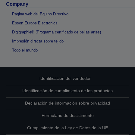
Company
Página web del Equipo Directivo
Epson Europe Electronics
Digigraphie® (Programa certificado de bellas artes)
Impresión directa sobre tejido
Todo el mundo
Identificación del vendedor
Identificación de cumplimiento de los productos
Declaración de información sobre privacidad
Formulario de desistimento
Cumplimiento de la Ley de Datos de la UE