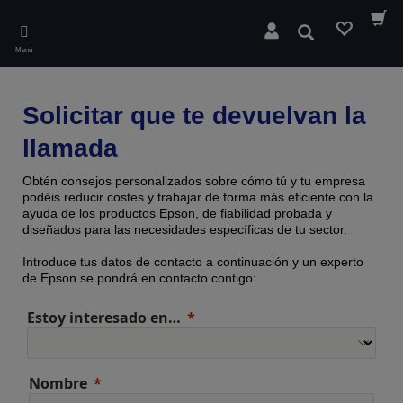
Skip
to
Buscar
main
Menú
content
Solicitar que te devuelvan la
llamada
Obtén consejos personalizados sobre cómo tú y tu empresa
podéis reducir costes y trabajar de forma más eficiente con la
ayuda de los productos Epson, de fiabilidad probada y
diseñados para las necesidades específicas de tu sector.
Introduce tus datos de contacto a continuación y un experto
de Epson se pondrá en contacto contigo:
Estoy interesado en…
Nombre