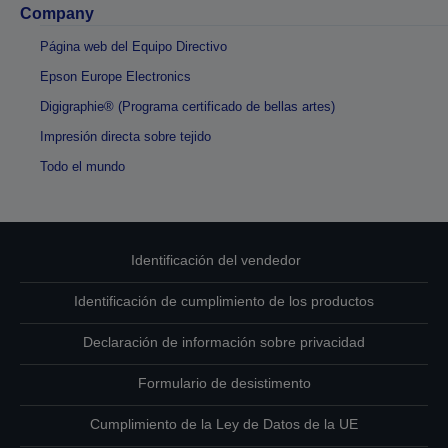
Company
Página web del Equipo Directivo
Epson Europe Electronics
Digigraphie® (Programa certificado de bellas artes)
Impresión directa sobre tejido
Todo el mundo
Identificación del vendedor
Identificación de cumplimiento de los productos
Declaración de información sobre privacidad
Formulario de desistimento
Cumplimiento de la Ley de Datos de la UE