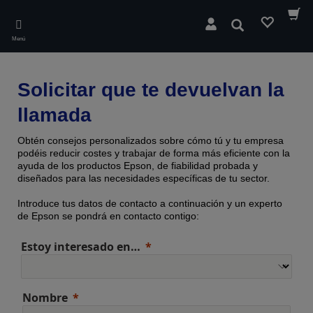
Skip
to
Buscar
main
Menú
content
Solicitar que te devuelvan la
llamada
Obtén consejos personalizados sobre cómo tú y tu empresa
podéis reducir costes y trabajar de forma más eficiente con la
ayuda de los productos Epson, de fiabilidad probada y
diseñados para las necesidades específicas de tu sector.
Introduce tus datos de contacto a continuación y un experto
de Epson se pondrá en contacto contigo:
Estoy interesado en…
Nombre