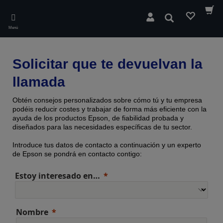
Skip
to
Buscar
main
Menú
content
Solicitar que te devuelvan la
llamada
Obtén consejos personalizados sobre cómo tú y tu empresa
podéis reducir costes y trabajar de forma más eficiente con la
ayuda de los productos Epson, de fiabilidad probada y
diseñados para las necesidades específicas de tu sector.
Introduce tus datos de contacto a continuación y un experto
de Epson se pondrá en contacto contigo:
Estoy interesado en…
Nombre