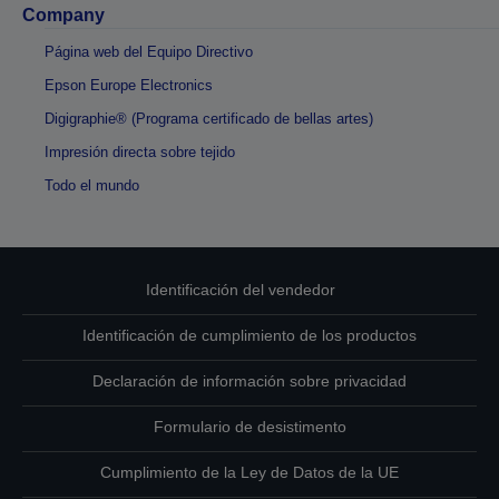
Company
Página web del Equipo Directivo
Epson Europe Electronics
Digigraphie® (Programa certificado de bellas artes)
Impresión directa sobre tejido
Todo el mundo
Identificación del vendedor
Identificación de cumplimiento de los productos
Declaración de información sobre privacidad
Formulario de desistimento
Cumplimiento de la Ley de Datos de la UE