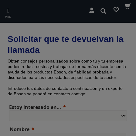
Skip
to
Buscar
main
Menú
content
Solicitar que te devuelvan la
llamada
Obtén consejos personalizados sobre cómo tú y tu empresa
podéis reducir costes y trabajar de forma más eficiente con la
ayuda de los productos Epson, de fiabilidad probada y
diseñados para las necesidades específicas de tu sector.
Introduce tus datos de contacto a continuación y un experto
de Epson se pondrá en contacto contigo:
Estoy interesado en…
Nombre