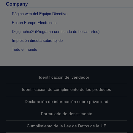
Company
Página web del Equipo Directivo
Epson Europe Electronics
Digigraphie® (Programa certificado de bellas artes)
Impresión directa sobre tejido
Todo el mundo
Identificación del vendedor
Identificación de cumplimiento de los productos
Declaración de información sobre privacidad
Formulario de desistimento
Cumplimiento de la Ley de Datos de la UE