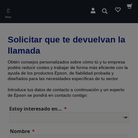
Skip
to
Buscar
main
Menú
content
Solicitar que te devuelvan la
llamada
Obtén consejos personalizados sobre cómo tú y tu empresa
podéis reducir costes y trabajar de forma más eficiente con la
ayuda de los productos Epson, de fiabilidad probada y
diseñados para las necesidades específicas de tu sector.
Introduce tus datos de contacto a continuación y un experto
de Epson se pondrá en contacto contigo:
Estoy interesado en…
Nombre