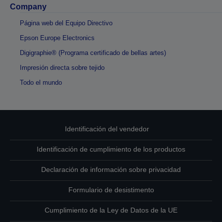
Company
Página web del Equipo Directivo
Epson Europe Electronics
Digigraphie® (Programa certificado de bellas artes)
Impresión directa sobre tejido
Todo el mundo
Identificación del vendedor
Identificación de cumplimiento de los productos
Declaración de información sobre privacidad
Formulario de desistimento
Cumplimiento de la Ley de Datos de la UE