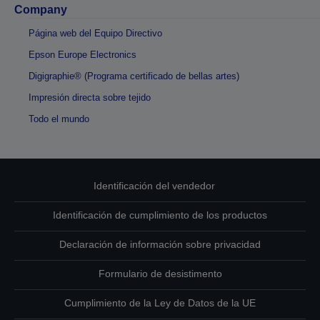
Company
Página web del Equipo Directivo
Epson Europe Electronics
Digigraphie® (Programa certificado de bellas artes)
Impresión directa sobre tejido
Todo el mundo
Identificación del vendedor
Identificación de cumplimiento de los productos
Declaración de información sobre privacidad
Formulario de desistimento
Cumplimiento de la Ley de Datos de la UE