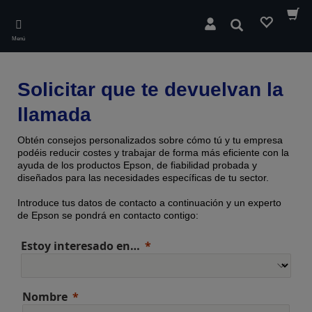
Skip
to
Buscar
main
Menú
content
Solicitar que te devuelvan la
llamada
Obtén consejos personalizados sobre cómo tú y tu empresa
podéis reducir costes y trabajar de forma más eficiente con la
ayuda de los productos Epson, de fiabilidad probada y
diseñados para las necesidades específicas de tu sector.
Introduce tus datos de contacto a continuación y un experto
de Epson se pondrá en contacto contigo:
Estoy interesado en…
Nombre