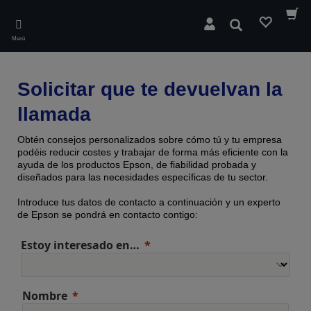
Skip
to
Buscar
main
Menú
content
Solicitar que te devuelvan la
llamada
Obtén consejos personalizados sobre cómo tú y tu empresa
podéis reducir costes y trabajar de forma más eficiente con la
ayuda de los productos Epson, de fiabilidad probada y
diseñados para las necesidades específicas de tu sector.
Introduce tus datos de contacto a continuación y un experto
de Epson se pondrá en contacto contigo:
Estoy interesado en…
Nombre