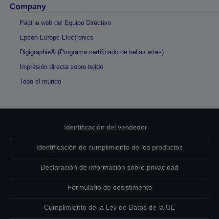
Company
Página web del Equipo Directivo
Epson Europe Electronics
Digigraphie® (Programa certificado de bellas artes)
Impresión directa sobre tejido
Todo el mundo
Identificación del vendedor
Identificación de cumplimiento de los productos
Declaración de información sobre privacidad
Formulario de desistimento
Cumplimiento de la Ley de Datos de la UE