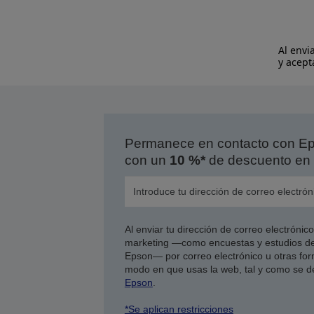
Al envi
y acept
Permanece en contacto con Eps
con un
10 %*
de descuento en 
Al enviar tu dirección de correo electróni
marketing —como encuestas y estudios de
Epson— por correo electrónico u otras form
modo en que usas la web, tal y como se d
Epson
.
*Se aplican restricciones