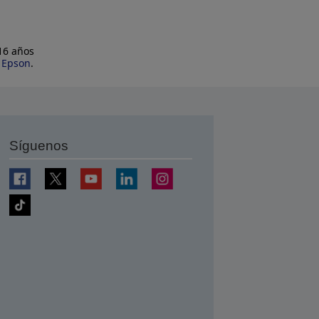
 16 años
e Epson
.
Síguenos