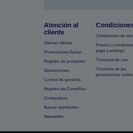
Atención al
Condicione
cliente
Condiciones de ven
Últimas ofertas
Precios y condicion
pago y entrega
Promociones Epson
Términos de uso
Registro de productos
Términos de las
Devoluciones
promociones online
Control de garantía
Registro de CoverPlus
Contáctanos
Buscar distribuidor
Newsletter