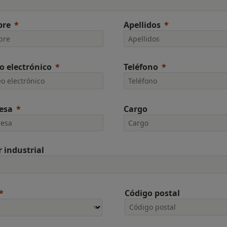
re
Apellidos
o electrónico
Teléfono
esa
Cargo
r industrial
Código postal