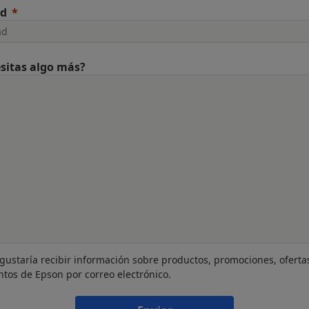
ad
sitas algo más?
gustaría recibir información sobre productos, promociones, oferta
ntos de Epson por correo electrónico.