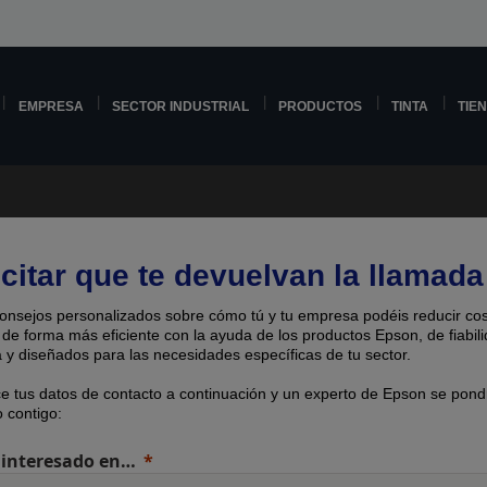
EMPRESA
SECTOR INDUSTRIAL
PRODUCTOS
TINTA
TIE
icitar que te devuelvan la llamada
onsejos personalizados sobre cómo tú y tu empresa podéis reducir cos
 de forma más eficiente con la ayuda de los productos Epson, de fiabil
 y diseñados para las necesidades específicas de tu sector.
ce tus datos de contacto a continuación y un experto de Epson se pond
 contigo:
 interesado en…