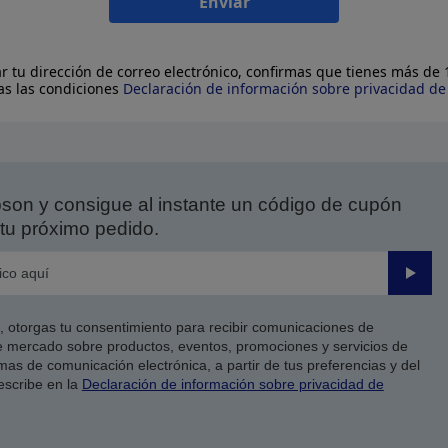
Enviar
ar tu dirección de correo electrónico, confirmas que tienes más de
as las condiciones
Declaración de información sobre privacidad d
on y consigue al instante un código de cupón
tu próximo pedido.
Enviar
co, otorgas tu consentimiento para recibir comunicaciones de
 mercado sobre productos, eventos, promociones y servicios de
as de comunicación electrónica, a partir de tus preferencias y del
escribe en la
Declaración de información sobre privacidad de