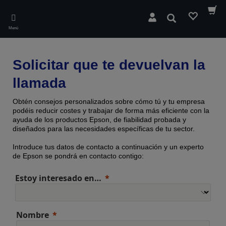
Skip
to
Buscar
main
Menú
content
Solicitar que te devuelvan la
llamada
Obtén consejos personalizados sobre cómo tú y tu empresa
podéis reducir costes y trabajar de forma más eficiente con la
ayuda de los productos Epson, de fiabilidad probada y
diseñados para las necesidades específicas de tu sector.
Introduce tus datos de contacto a continuación y un experto
de Epson se pondrá en contacto contigo:
Estoy interesado en…
Nombre