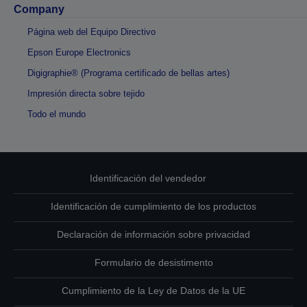
Company
Página web del Equipo Directivo
Epson Europe Electronics
Digigraphie® (Programa certificado de bellas artes)
Impresión directa sobre tejido
Todo el mundo
Identificación del vendedor
Identificación de cumplimiento de los productos
Declaración de información sobre privacidad
Formulario de desistimento
Cumplimiento de la Ley de Datos de la UE