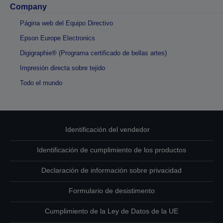
Company
Página web del Equipo Directivo
Epson Europe Electronics
Digigraphie® (Programa certificado de bellas artes)
Impresión directa sobre tejido
Todo el mundo
Identificación del vendedor
Identificación de cumplimiento de los productos
Declaración de información sobre privacidad
Formulario de desistimento
Cumplimiento de la Ley de Datos de la UE