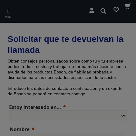
Skip
to
Buscar
main
Menú
content
Solicitar que te devuelvan la
llamada
Obtén consejos personalizados sobre cómo tú y tu empresa
podéis reducir costes y trabajar de forma más eficiente con la
ayuda de los productos Epson, de fiabilidad probada y
diseñados para las necesidades específicas de tu sector.
Introduce tus datos de contacto a continuación y un experto
de Epson se pondrá en contacto contigo:
Estoy interesado en…
Nombre