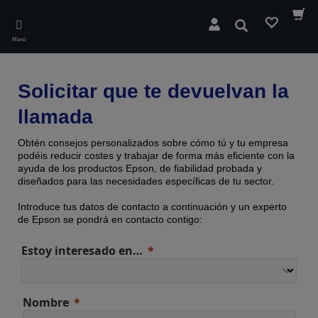
Skip
to
Buscar
main
Menú
content
Solicitar que te devuelvan la
llamada
Obtén consejos personalizados sobre cómo tú y tu empresa
podéis reducir costes y trabajar de forma más eficiente con la
ayuda de los productos Epson, de fiabilidad probada y
diseñados para las necesidades específicas de tu sector.
Introduce tus datos de contacto a continuación y un experto
de Epson se pondrá en contacto contigo:
Estoy interesado en…
Nombre