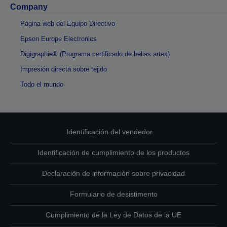
Company
Página web del Equipo Directivo
Epson Europe Electronics
Digigraphie® (Programa certificado de bellas artes)
Impresión directa sobre tejido
Todo el mundo
Identificación del vendedor
Identificación de cumplimiento de los productos
Declaración de información sobre privacidad
Formulario de desistimento
Cumplimiento de la Ley de Datos de la UE